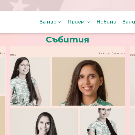
За нас
Прием
Новини
Зани
Събития