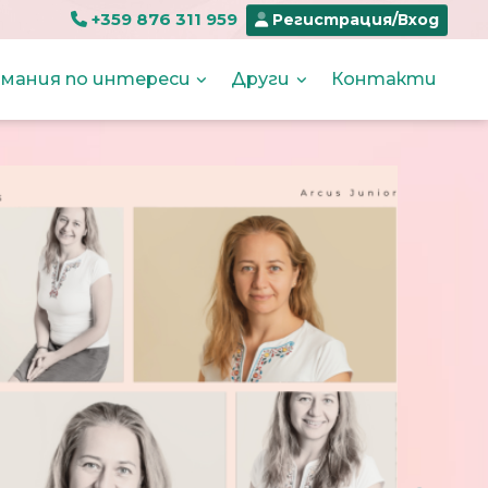
+359 876 311 959
Регистрация/Вход
мания по интереси
Други
Контакти