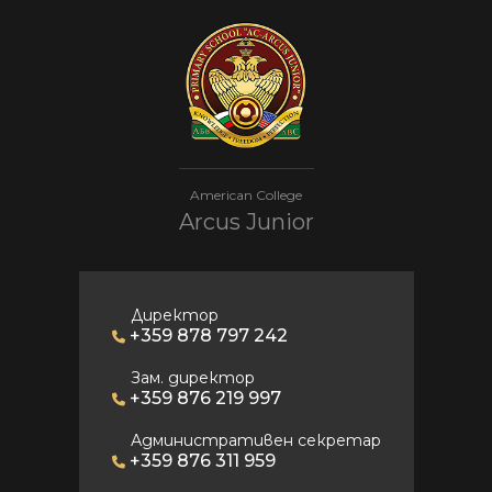
American College
Arcus Junior
Директор
+359 878 797 242
Зам. директор
+359 876 219 997
Административен секретар
+359 876 311 959