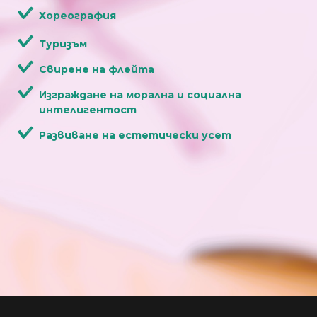
Хореография
Туризъм
Свирене на флейта
Изграждане на морална и социална
интелигентост
Развиване на естетически усет