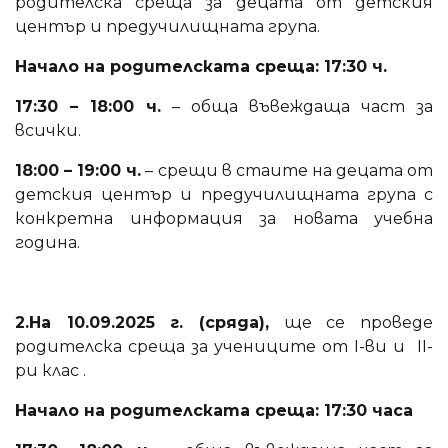
родителска среща за децата от детския
център и предучилищната група.
Начало на родителската среща: 17:30 ч.
17:30 – 18:00 ч.
– обща въвеждаща част за
всички.
18:00 – 19:00 ч.
– срещи в стаите на децата от
детския център и предучилищната група с
конкретна информация за новата учебна
година.
2.На 10.09.2025 г. (сряда),
ще се проведе
родителска среща за учениците от I-ви и II-
ри клас .
Начало на родителската среща: 17:30 часа