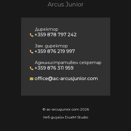
Arcus Junior
Директор
+359 878 797 242
Зам. директор
+359 876 219 997
Административен секретар
+359 876 311 959
office@ac-arcusjunior.com
© ac-arcusjunior.com 2026
Уеб дизайн DualM Studio